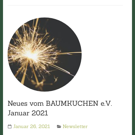
Neues vom BAUMKUCHEN e.V.
Januar 2021
Januar 26, 2021
Newsletter