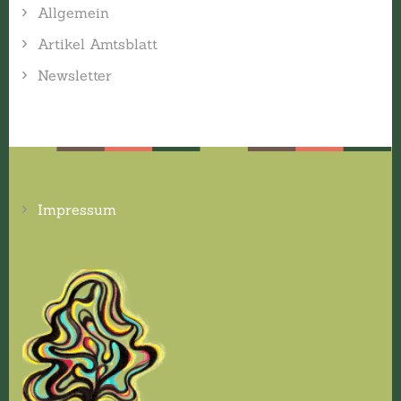
Allgemein
Artikel Amtsblatt
Newsletter
Impressum