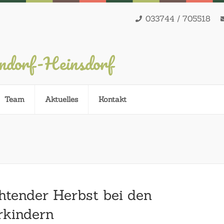
033744 / 705518
endorf-Heinsdorf
Team
Aktuelles
Kontakt
htender Herbst bei den
rkindern