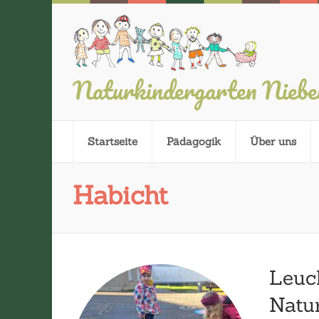
Naturkindergarten Nieb
Startseite
Pädagogik
Über uns
Habicht
Leuc
Natu