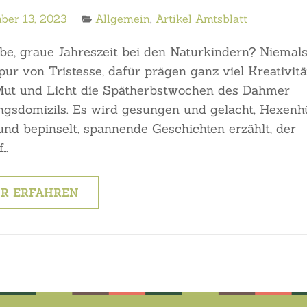
ber 13, 2023
Allgemein
,
Artikel Amtsblatt
übe, graue Jahreszeit bei den Naturkindern? Niemals
ur von Tristesse, dafür prägen ganz viel Kreativitä
Mut und Licht die Spätherbstwochen des Dahmer
gsdomizils. Es wird gesungen und gelacht, Hexenh
und bepinselt, spannende Geschichten erzählt, der
f…
R ERFAHREN