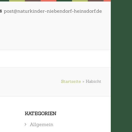
post@naturkinder-niebendorf-heinsdorf.de
Startseite
>
Habicht
KATEGORIEN
Allgemein