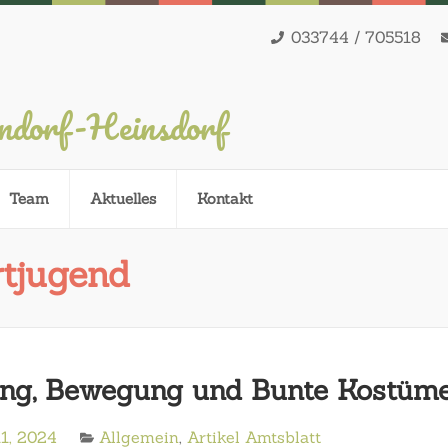
033744 / 705518
endorf-Heinsdorf
Team
Aktuelles
Kontakt
tjugend
ung, Bewegung und Bunte Kostüm
1, 2024
Allgemein
,
Artikel Amtsblatt