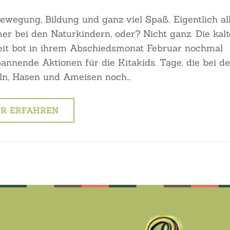
Bewegung, Bildung und ganz viel Spaß. Eigentlich al
er bei den Naturkindern, oder? Nicht ganz. Die kalt
eit bot in ihrem Abschiedsmonat Februar nochmal
pannende Aktionen für die Kitakids. Tage, die bei d
n, Hasen und Ameisen noch…
R ERFAHREN