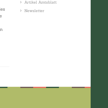
Artikel Amtsblatt
les
Newsletter
e
en