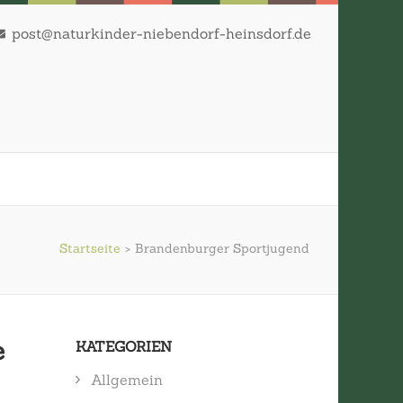
post@naturkinder-niebendorf-heinsdorf.de
Startseite
>
Brandenburger Sportjugend
e
KATEGORIEN
Allgemein