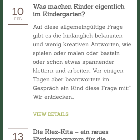
Was machen Kinder eigentlich
10
im Kindergarten?
FEB.
Auf diese allgemeingültige Frage
gibt es die hinlänglich bekannten
und wenig kreativen Antworten, wie
spielen oder malen oder basteln
oder schon etwas spannender
klettern und arbeiten. Vor einigen
Tagen aber beantwortete im
Gespräch ein Kind diese Frage mit:“
Wir entdecken…
VIEW DETAILS
Die Kiez-Kita – ein neues
13
Förderprogramm für die