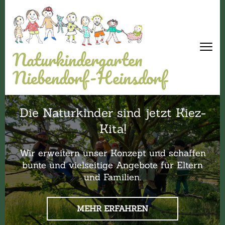
Naturkindergarten
Niebendorf-Heinsdorf
Die Naturkinder sind jetzt Kiez-
Kita!
Wir erweitern unser Konzept und schaffen
bunte und vielseitige Angebote für Eltern
und Familien.
MEHR ERFAHREN