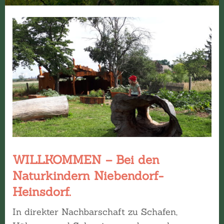
WILLKOMMEN – Bei den
Naturkindern Niebendorf-
Heinsdorf.
In direkter Nachbarschaft zu Schafen,